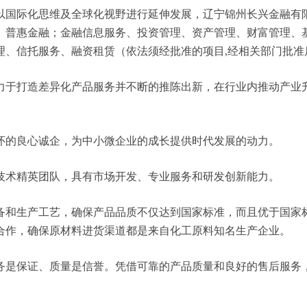
际化思维及全球化视野进行延伸发展，辽宁锦州长兴金融有限公司 
、普惠金融；金融信息服务、投资管理、资产管理、财富管理、
理、信托服务、融资租赁（依法须经批准的项目,经相关部门批准
力于打造差异化产品服务并不断的推陈出新，在行业内推动产业
怀的良心诚企，为中小微企业的成长提供时代发展的动力。
技术精英团队，具有市场开发、专业服务和研发创新能力。
备和生产工艺，确保产品品质不仅达到国家标准，而且优于国家
合作，确保原材料进货渠道都是来自化工原料知名生产企业。
务是保证、质量是信誉。凭借可靠的产品质量和良好的售后服务