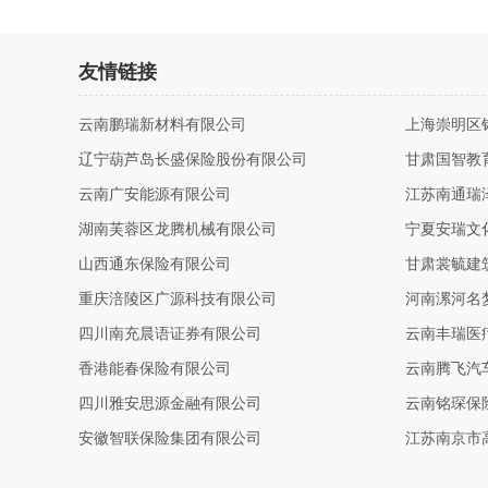
友情链接
云南鹏瑞新材料有限公司
上海崇明区
辽宁葫芦岛长盛保险股份有限公司
甘肃国智教
云南广安能源有限公司
江苏南通瑞
湖南芙蓉区龙腾机械有限公司
宁夏安瑞文
山西通东保险有限公司
甘肃裳毓建
重庆涪陵区广源科技有限公司
河南漯河名
四川南充晨语证券有限公司
云南丰瑞医
香港能春保险有限公司
云南腾飞汽
四川雅安思源金融有限公司
云南铭琛保
安徽智联保险集团有限公司
江苏南京市