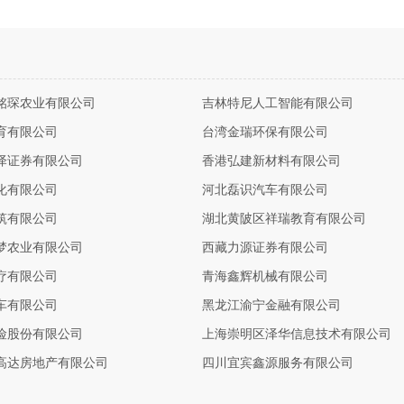
铭琛农业有限公司
吉林特尼人工智能有限公司
育有限公司
台湾金瑞环保有限公司
泽证券有限公司
香港弘建新材料有限公司
化有限公司
河北磊识汽车有限公司
筑有限公司
湖北黄陂区祥瑞教育有限公司
梦农业有限公司
西藏力源证券有限公司
疗有限公司
青海鑫辉机械有限公司
车有限公司
黑龙江渝宁金融有限公司
险股份有限公司
上海崇明区泽华信息技术有限公司
高达房地产有限公司
四川宜宾鑫源服务有限公司